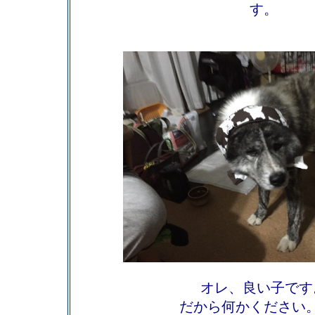
す。
オレ、良い子です
だから何かください