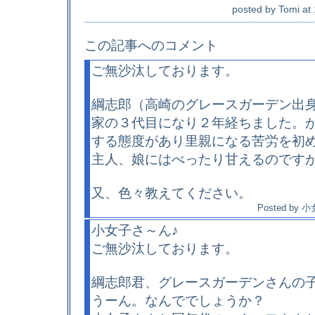
posted by
Tomi
at
この記事へのコメント
ご無沙汰しております。
綱志郎（高崎のグレースガーデン出
家の３代目になり２年経ちました。
する態度があり里親になる苦労を初
主人、娘にはべったり甘えるので
又、色々教えてください。
Posted by
小
小女子さ～ん♪
ご無沙汰しております。
綱志郎君、グレースガーデンさんの子
うーん。なんででしょうか？