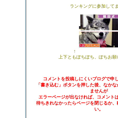
ランキングに参加して
↑ 
上下ともぽちぽち、ぽちお願
コメントを投稿しにくいブログで申
「書き込む」ボタンを押した後、なかな
ませんが
エラーページが出なければ、コメント
待ちきれなかったらページを閉じるか、
い。