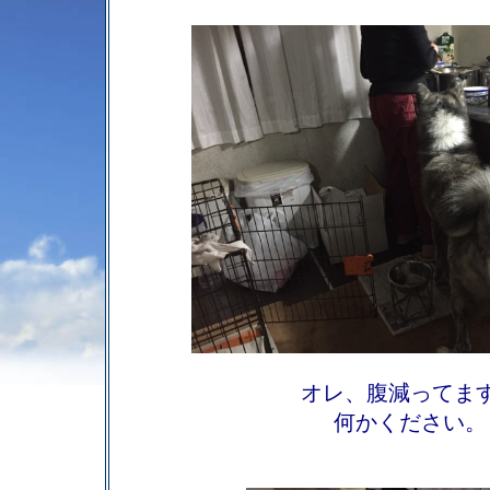
オレ、腹減ってま
何かください。