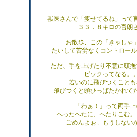
獣医さんで「痩せてるね」って
３３．８キロの吾朗
お散歩、この「きゃしゃ
たいして苦労なくコントロール
ただ、手を上げたり不意に頭撫
ビックってなる。
若いのに飛びつくことも
飛びつくと頭ひっぱたかれて
「わぁ！」って両手上
へったへたに、へたりこむ。
ごめんよぉ。もうしない