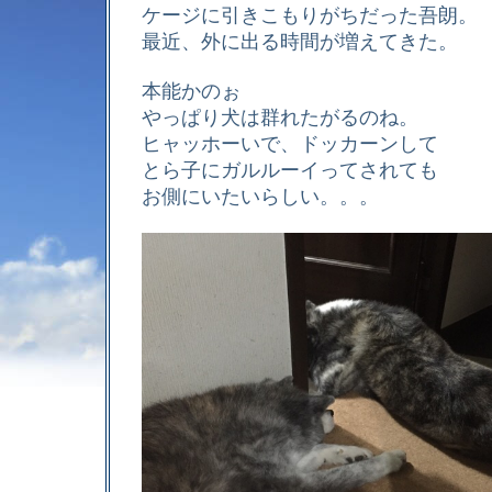
ケージに引きこもりがちだった吾朗。
最近、外に出る時間が増えてきた。
本能かのぉ
やっぱり犬は群れたがるのね。
ヒャッホーいで、ドッカーンして
とら子にガルルーイってされても
お側にいたいらしい。。。