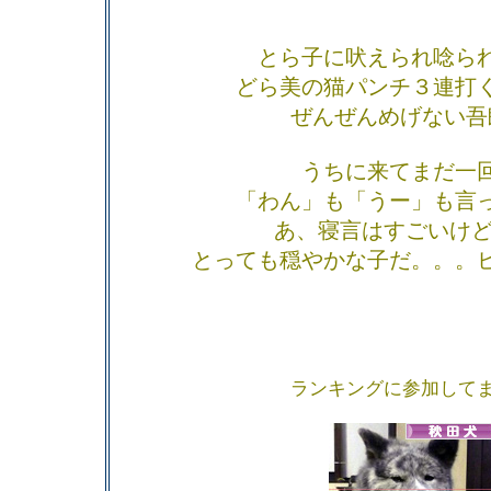
とら子に吠えられ唸ら
どら美の猫パンチ３連打
ぜんぜんめげない吾
うちに来てまだ一
「わん」も「うー」も言
あ、寝言はすごいけどね
とっても穏やかな子だ。。。
ランキングに参加して