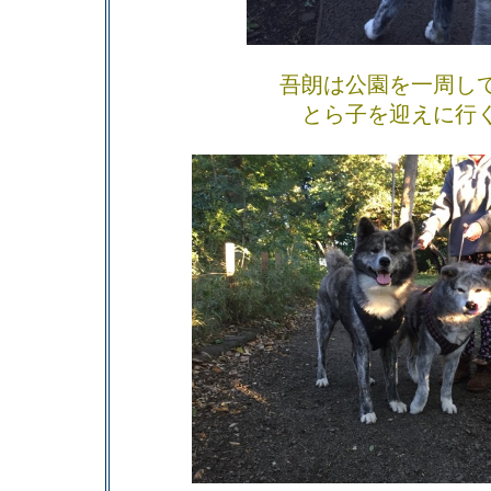
吾朗は公園を一周し
とら子を迎えに行