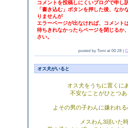
コメントを投稿しにくいブログで申し
「書き込む」ボタンを押した後、なか
りませんが
エラーページが出なければ、コメント
待ちきれなかったらページを閉じるか
さい。
posted by
Tomi
at
00:28
|
C
オス犬がいると
オス犬をうちに置くに
不安なことがひとつあ
よその男の子わんに嫌われる
メスわん3頭いた