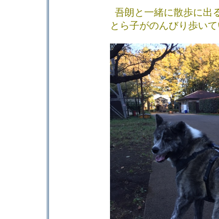
吾朗と一緒に散歩に出
とら子がのんびり歩いて