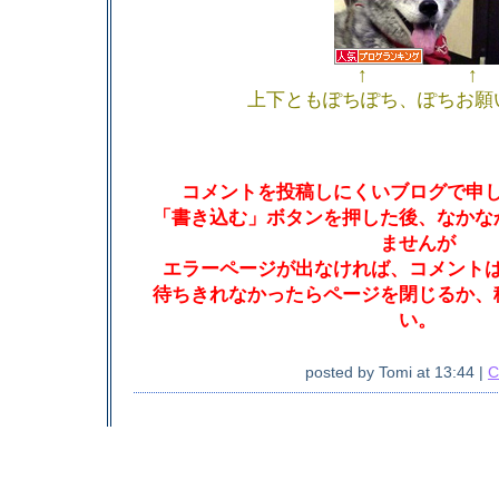
↑ ↑
上下ともぽちぽち、ぽちお願
コメントを投稿しにくいブログで申
「書き込む」ボタンを押した後、なかな
ませんが
エラーページが出なければ、コメント
待ちきれなかったらページを閉じるか、
い。
posted by
Tomi
at
13:44
|
C