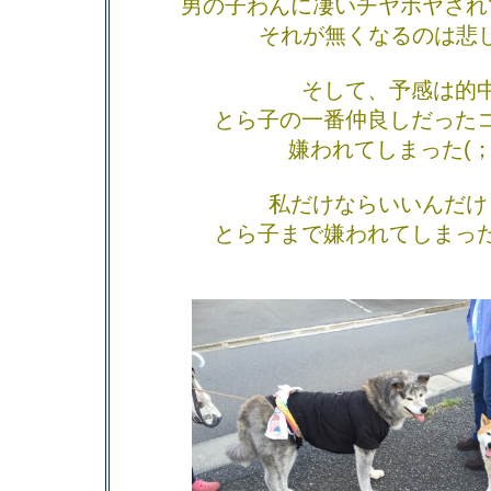
男の子わんに凄いチヤホヤされ
それが無くなるのは悲しい
そして、予感は的
とら子の一番仲良しだった
嫌われてしまった(；
私だけならいいんだけ
とら子まで嫌われてしまっ