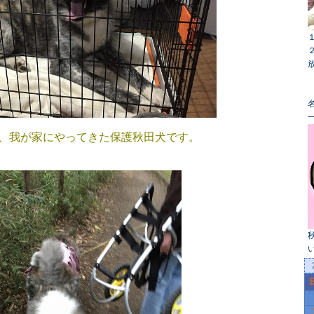
名
、我が家にやってきた保護秋田犬です。