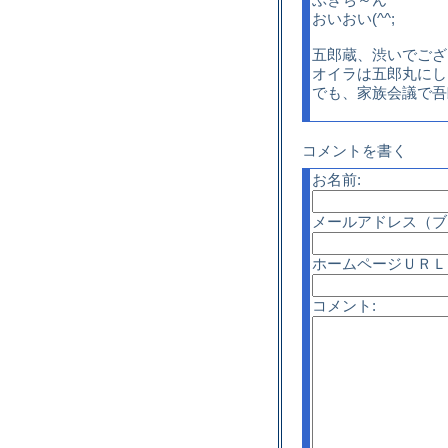
おいおい(^^;
五郎蔵、渋いでござ
オイラは五郎丸にし
でも、家族会議で吾
コメントを書く
お名前:
メールアドレス（ブ
ホームページＵＲＬ
コメント: