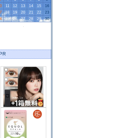
0
11
12
13
14
15
16
7
18
19
20
21
22
23
4
25
26
27
28
29
30
PR