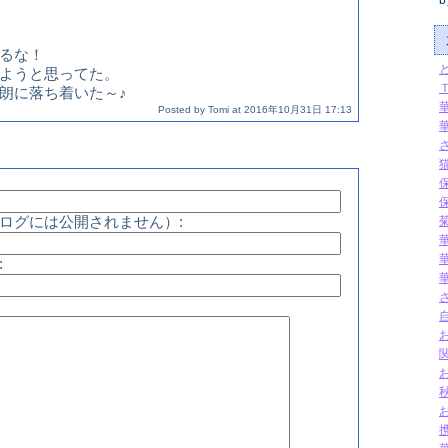
b
るな！
ようと思ってた。
朗に落ち着いた～♪
Posted by
Tomi
at
2016年10月31日 17:13
ログには公開されません）:
: