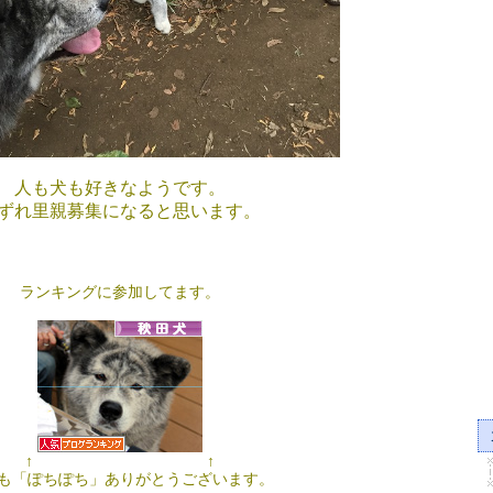
人も犬も好きなようです。
ずれ里親募集になると思います。
ランキングに参加してます。
↑ ↑
も「ぽちぽち」ありがとうございます。