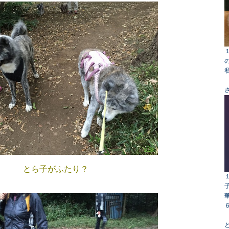
とら子がふたり？