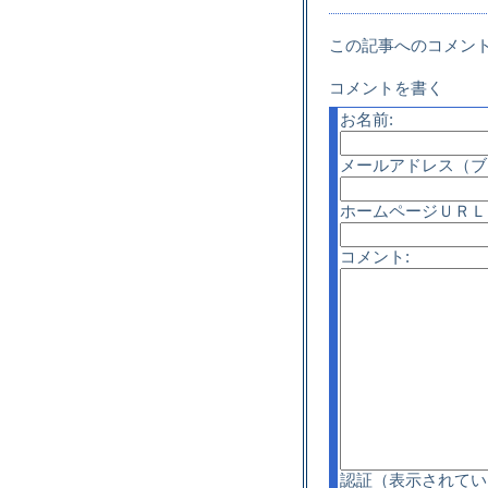
この記事へのコメン
コメントを書く
お名前:
メールアドレス（ブ
ホームページＵＲＬ
コメント:
認証（表示されてい