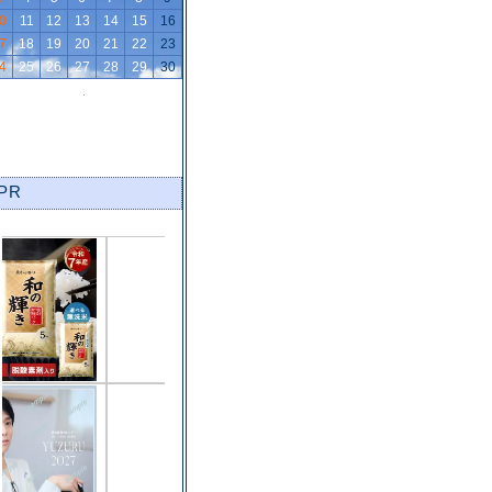
0
11
12
13
14
15
16
7
18
19
20
21
22
23
4
25
26
27
28
29
30
PR