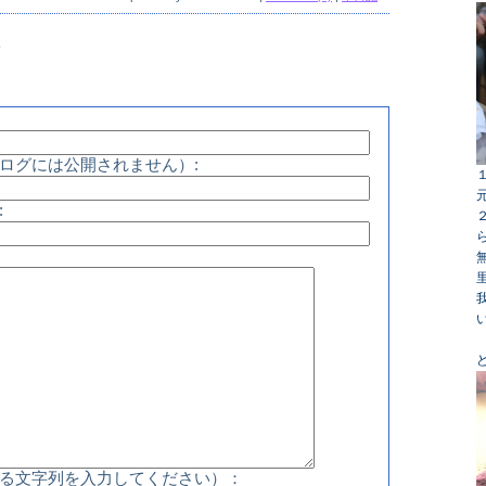
ト
ログには公開されません）:
:
る文字列を入力してください）：