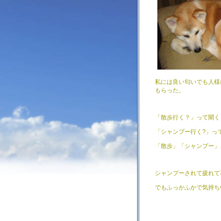
私には良い匂いでも人様
もらった。
「散歩行く？」って聞く
「シャンプー行く?」っ
「散歩」「シャンプー」
シャンプーされて疲れて
でもふっかふかで気持ち