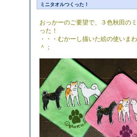
ミニタオルつくった！
おっかーのご要望で、３色秋田の
った！
・・・むかーし描いた絵の使いま
＾；