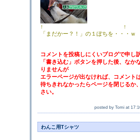
↑ ↑
「まだかー？！」の１ぽちを・・・ｗ
コメントを投稿しにくいブログで申し
「書き込む」ボタンを押した後、なか
りませんが
エラーページが出なければ、コメント
待ちきれなかったらページを閉じるか
さい。
posted by
Tomi
at
17:1
わんこ用Tシャツ