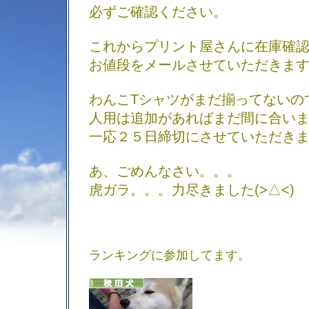
必ずご確認ください。
これからプリント屋さんに在庫確
お値段をメールさせていただきま
わんこTシャツがまだ揃ってないの
人用は追加があればまだ間に合い
一応２５日締切にさせていただき
あ、ごめんなさい。。。
虎ガラ。。。力尽きました(>△<)
ランキングに参加してます。