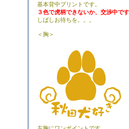
基本背中プリントです。
３色で虎柄できないか、交渉中で
しばしお待ちを。。。
＜胸＞
左胸にワンポイントです。