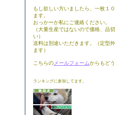
もし欲しい方いましたら、一枚１
ます。
おっかーか私にご連絡ください。
（大量生産ではないので価格、品
い）
送料は別途いただきます。（定型
ます）
こちらの
メールフォーム
からもど
ランキングに参加してます。