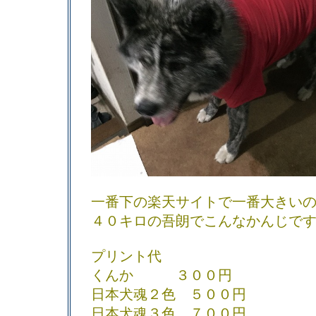
一番下の楽天サイトで一番大きい
４０キロの吾朗でこんなかんじで
プリント代
くんか ３００円
日本犬魂２色 ５００円
日本犬魂３色 ７００円