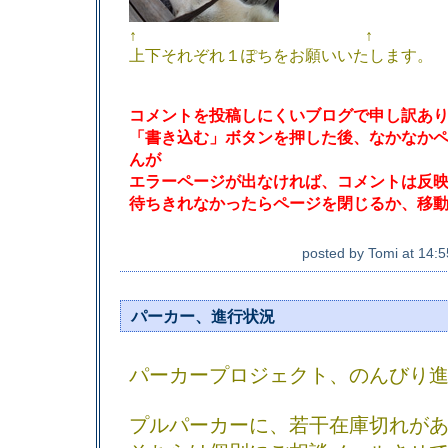
↑ ↑
上下それぞれ１ぽちをお願いいたします。
コメントを投稿しにくいブログで申し訳あ
「書き込む」ボタンを押した後、なかなか
んが
エラーページが出なければ、コメントは反
待ちきれなかったらページを閉じるか、移
posted by
Tomi
at
14:5
パーカー、進行状況
パーカープロジェクト、のんびり
プルパーカーに、若干在庫切れが