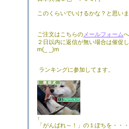
このくらいでいけるかな？と思い
ご注文はこちらの
メールフォーム
２日以内に返信が無い場合は催促
m(_ _)m
ランキングに参加してます。
↑
「がんばれ～！」の１ぽちを・・