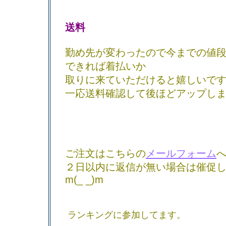
送料
勤め先が変わったので今までの値
できれば着払いか
取りに来ていただけると嬉しいで
一応送料確認して後ほどアップし
ご注文はこちらの
メールフォーム
２日以内に返信が無い場合は催促
m(_ _)m
ランキングに参加してます。