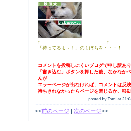
↑ ↑
「待ってるよ～！」の１ぽちを・・・！
コメントを投稿しにくいブログで申し訳あ
「書き込む」ボタンを押した後、なかなか
んが
エラーページが出なければ、コメントは反
待ちきれなかったらページを閉じるか、移
posted by
Tomi
at
21:0
<<
前のページ
|
次のページ
>>