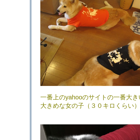
一番上のyahooのサイトの一番大
大きめな女の子（３０キロくらい