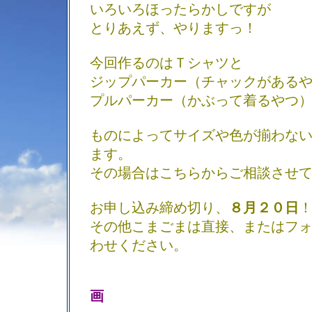
いろいろほったらかしですが
とりあえず、やりますっ！
今回作るのはＴシャツと
ジップパーカー（チャックがある
プルパーカー（かぶって着るやつ
ものによってサイズや色が揃わな
ます。
その場合はこちらからご相談させ
お申し込み締め切り、
８月２０日
その他こまごまは直接、またはフ
わせください。
画