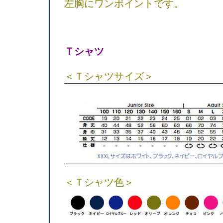
左胸にワンポイントです。
Ｔシャツ
＜Ｔシャツサイズ＞
＜Ｔシャツ色＞