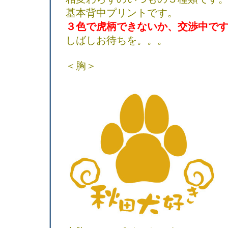
基本背中プリントです。
３色で虎柄できないか、交渉中で
しばしお待ちを。。。
＜胸＞