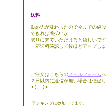
送料
勤め先が変わったので今までの値
できれば着払いか
取りに来ていただけると嬉しいで
一応送料確認して後ほどアップし
ご注文はこちらの
メールフォーム
２日以内に返信が無い場合は催促
m(_ _)m
ランキングに参加してます。