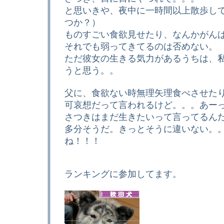
と思いきや、夜中に一時間以上散歩し
つか？）
ものすごい食欲見せたり、なんかがん
それでも弱ってきてるのは否めない。
ただ彼女の生きる気力があるうちは、
うと思う。。
父に、食欲ない時無理矢理食べさせた
可哀想だって言われるけど。。。あーっ
さつきはまだ生きたいって言ってるん
多分そうだ。きっとそうに違いない。
ね！！！
ランキングに参加してます。