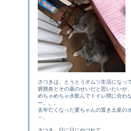
さつきは、とうとうオムツ生活になっ
膀胱炎とその薬のせいだと思いたいが
めちゃめちゃ水飲んでトイレ間に合わ
ー。。。
去年亡くなった婆ちゃんの置き土産の
～。
さつき、日に日にやつれて。。。