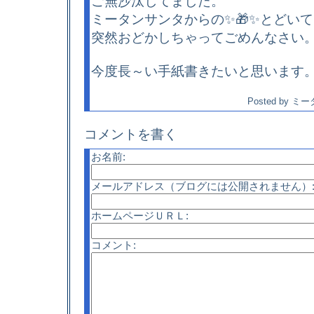
ご無沙汰してました。
ミータンサンタからの✨🎁✨とどい
突然おどかしちゃってごめんなさい
今度長～い手紙書きたいと思います
Posted by
ミー
コメントを書く
お名前:
メールアドレス（ブログには公開されません）
ホームページＵＲＬ:
コメント: