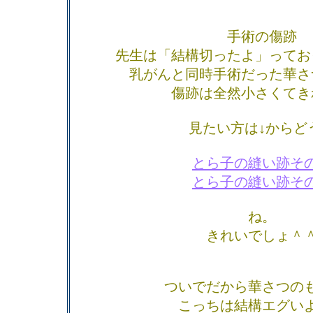
手術の傷跡
先生は「結構切ったよ」ってお
乳がんと同時手術だった華さ
傷跡は全然小さくてき
見たい方は↓からど
とら子の縫い跡そ
とら子の縫い跡そ
ね。
きれいでしょ＾
ついでだから華さつの
こっちは結構エグい