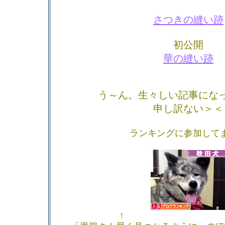
さつきの縫い跡
初公開
華の縫い跡
う～ん。生々しい記事にな
申し訳ない＞＜
ランキングに参加して
↑ 