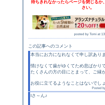
待ちきれなかったらページを閉じるか
さい。
posted by
Tomi
at
13
この記事へのコメント
本当にお力になれなくて申し訳あり
情けなくて歯がゆくてため息ばかり
たくさんの方の目にとまって、ご縁
お役に立てるようなことはないでし
Posted b
Iさ～ん♪