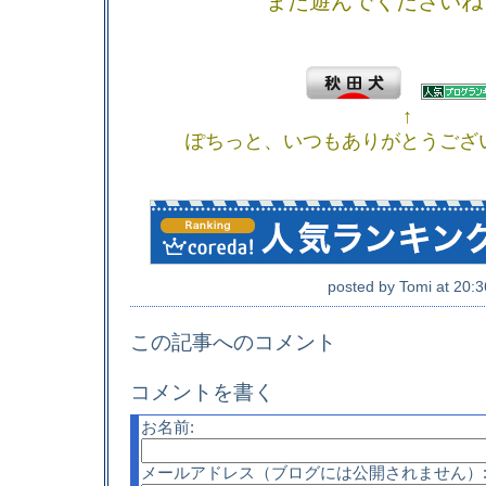
また遊んでくださいね
↑
ぽちっと、いつもありがとうございま
posted by
Tomi
at
20:3
この記事へのコメント
コメントを書く
お名前:
メールアドレス（ブログには公開されません）