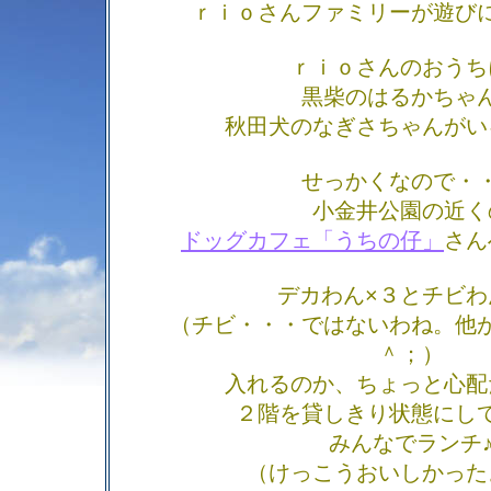
ｒｉｏさんファミリーが遊び
ｒｉｏさんのおうち
黒柴のはるかちゃ
秋田犬のなぎさちゃんがい
せっかくなので・
小金井公園の近く
ドッグカフェ「うちの仔」
さん
デカわん×３とチビわ
（チビ・・・ではないわね。他
＾；）
入れるのか、ちょっと心配
２階を貸しきり状態にし
みんなでランチ
（けっこうおいしかった