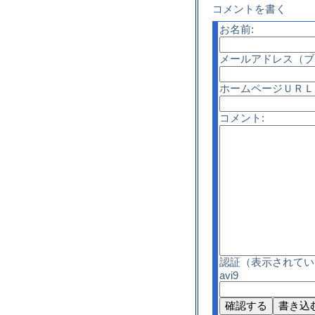
コメントを書く
お名前:
メールアドレス（ブ
ホームページＵＲＬ
コメント:
認証（表示されてい
avi9