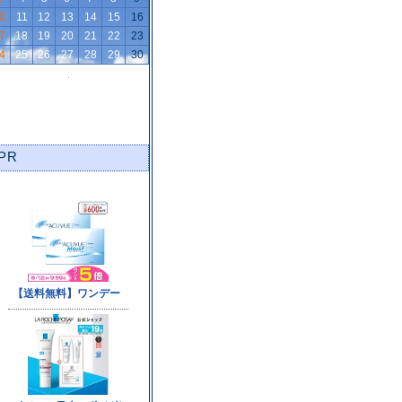
0
11
12
13
14
15
16
7
18
19
20
21
22
23
4
25
26
27
28
29
30
PR