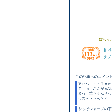
ぽちっと
この記事へのコメン
アハハ・・・Ｔｏｍ
Ｔｏｍｉさんが元気
まっ、華ちゃんさっ
っめ～～～ん＞＜）
やっぱジャージの下は