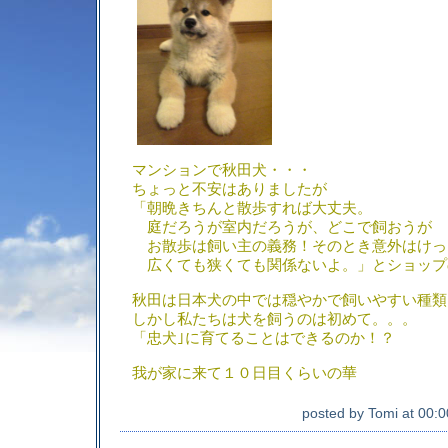
マンションで秋田犬・・・
ちょっと不安はありましたが
「朝晩きちんと散歩すれば大丈夫。
庭だろうが室内だろうが、どこで飼おうが
お散歩は飼い主の義務！そのとき意外はけっ
広くても狭くても関係ないよ。」とショップ
秋田は日本犬の中では穏やかで飼いやすい種類
しかし私たちは犬を飼うのは初めて。。。
「忠犬｣に育てることはできるのか！？
我が家に来て１０日目くらいの華
posted by
Tomi
at
00:0