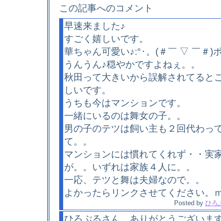
この記事へのコメント
早速来ました♪
すごく嬉しいです。
華ちゃん可愛い♪:°･。(＃￣ ▽ ￣＃)
うんうん♪穏やかですよねぇ。。
秋田って大きいから誤解されてると
しいです。
うちも今はマンションです。
一緒にいるのは舞女の子。。
男の子のテツは飼い主も２回代わっ
て。。
マンションには慣れてくれず・・実
が。。いずれは家族４人に。。
一応、テツと舞は夫婦なので。。
よかったらリンクさせてください。ｍ
Posted by
ひろ
ひろぷるさん、ありがとうございま