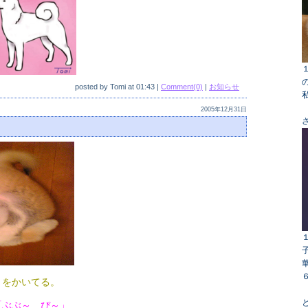
posted by
Tomi
at
01:43
|
Comment(0)
|
お知らせ
2005年12月31日
きをかいてる。
「ぶぶ～ ぴ～」