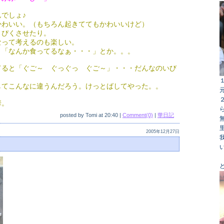
でしょ♪
かわいい。（もちろん起きててもかわいいけど）
くぴくさせたり。
なって考えるのも楽しい。
」「なんか食ってるなぁ・・・」とか。。。
てると「ぐご～ ぐっぐっ ぐご～」・・・だんなのいび
してこんなに違うんだろう。けっとばしてやった。。
華。
posted by
Tomi
at
20:40
|
Comment(0)
|
華日記
2005年12月27日