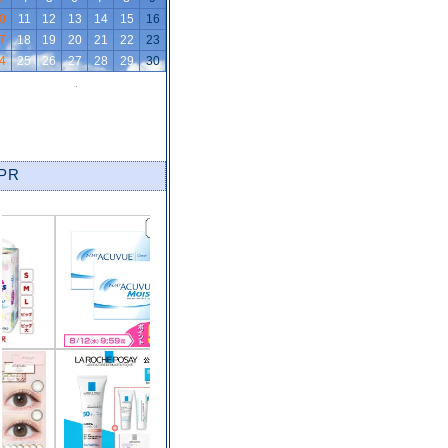
0
11
12
13
14
15
16
7
18
19
20
21
22
23
4
25
26
27
28
29
30
PR