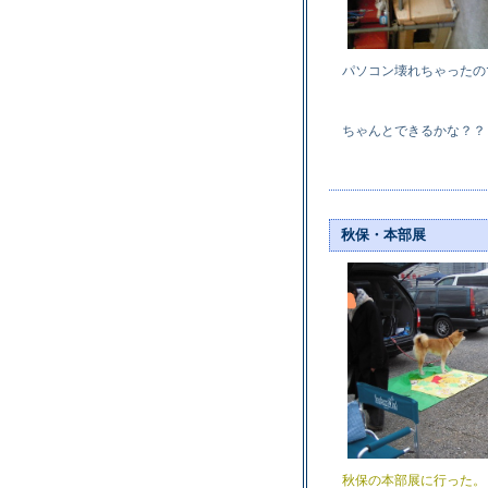
パソコン壊れちゃったの
ちゃんとできるかな？？
秋保・本部展
秋保の本部展に行った。