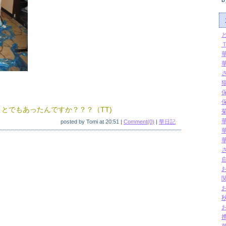
b
とでもあったんですか？？？（TT)
posted by
Tomi
at
20:51
|
Comment(0)
|
華日記