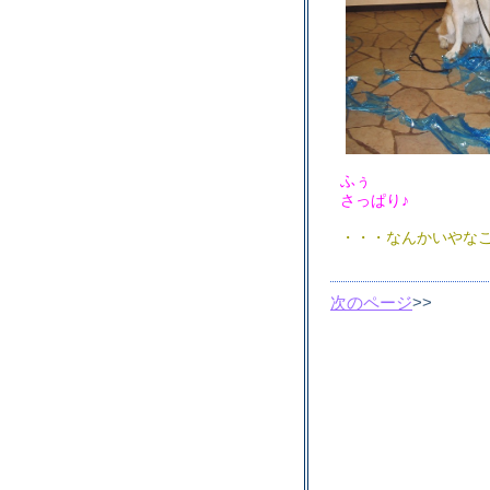
ふぅ
さっぱり♪
・・・なんかいやなこ
次のページ
>>